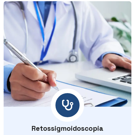
Retossigmoidoscopia