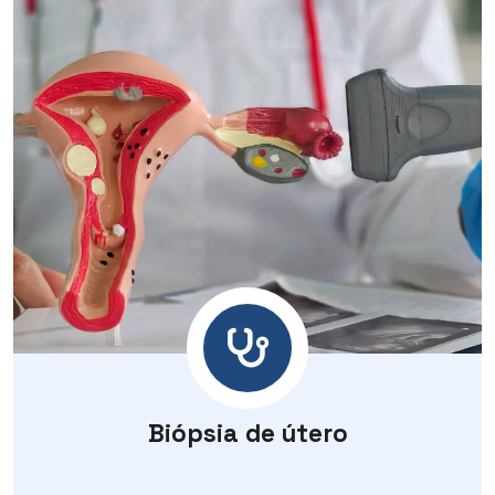
Biópsia de útero